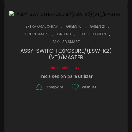
,
,
,
EXTRA ORAL X-RAY
GREEN 16
GREEN 21
,
,
,
GREEN SMART
GREEN X
PAX-I 3D GREEN
PAX-I 3D SMART
ASSY-SWITCH EXPOSURE/(ESW-K2)
(VT)/MASTER
Inicia sesión para ver
Inicia sesión para utilizar
Compare
Wishlist