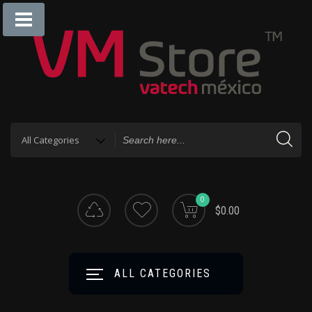
0
$0.00
ALL CATEGORIES