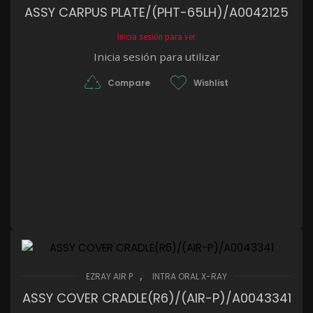
ASSY CARPUS PLATE/(PHT-65LH)/A0042125
Inicia sesión para ver
Inicia sesión para utilizar
Compare
Wishlist
,
EZRAY AIR P
INTRA ORAL X-RAY
ASSY COVER CRADLE(R6)/(AIR-P)/A0043341