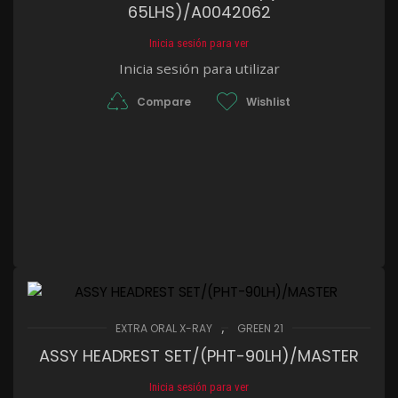
65LHS)/A0042062
Inicia sesión para ver
Inicia sesión para utilizar
Compare
Wishlist
,
EXTRA ORAL X-RAY
GREEN 21
ASSY HEADREST SET/(PHT-90LH)/MASTER
Inicia sesión para ver