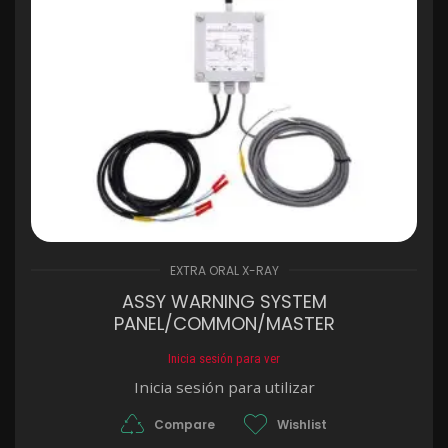
EXTRA ORAL X-RAY
ASSY WARNING SYSTEM
PANEL/COMMON/MASTER
Inicia sesión para ver
Inicia sesión para utilizar
Compare
Wishlist