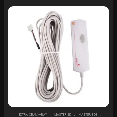
,
,
,
EXTRA ORAL X-RAY
MASTER 3D
MASTER 3DS