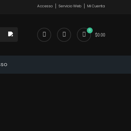
Accesso
Servicio Web
Mi Cuenta
0
$0.00
SSO