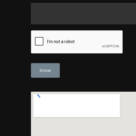
Enviar