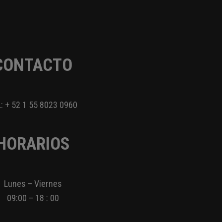
CONTACTO
: + 52 1 55 8023 0960
HORARIOS
Lunes – Viernes
09:00 – 18 : 00