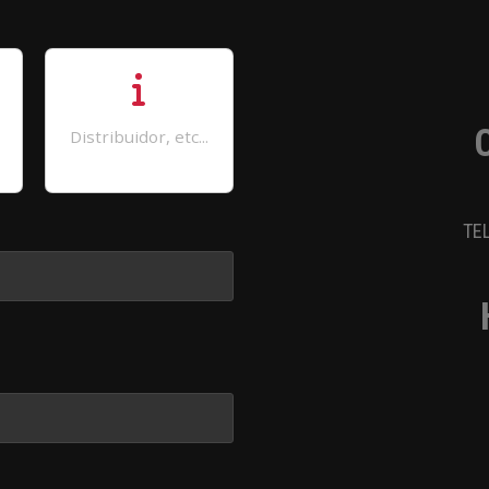
Distribuidor, etc...
TEL