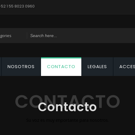
+52 1 55 8023 0960
NOSOTROS
CONTACTO
LEGALES
ACCE
Contacto
Su voz es muy importante para nosotros.