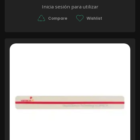
Inicia sesión para utilizar
Compare
Wishlist