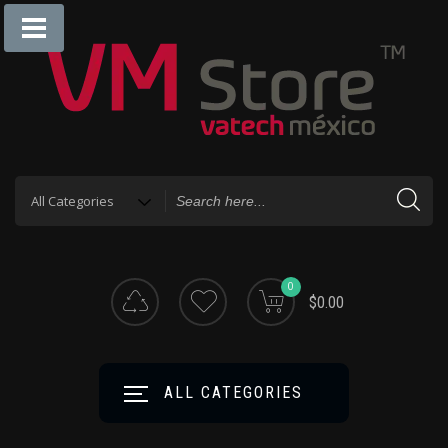
0
$0.00
ALL CATEGORIES