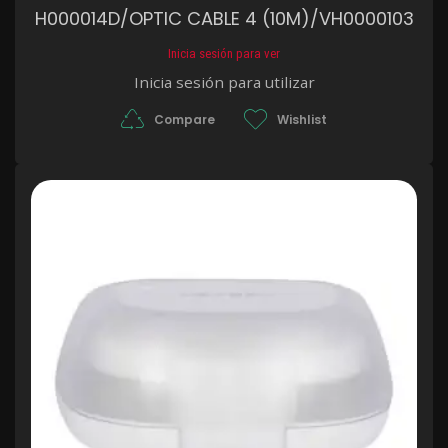
H000014D/OPTIC CABLE 4 (10M)/VH0000103
Inicia sesión para ver
Inicia sesión para utilizar
Compare
Wishlist