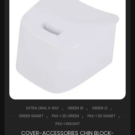
,
,
,
EXTRA ORAL X-RAY
GREEN 16
GREEN 21
,
,
,
GREEN SMART
PAX-I 3D GREEN
PAX-I 3D SMART
PAX-I INSIGHT
COVER-ACCESSORIES CHIN BLOCK-