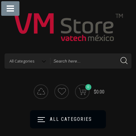
0
$0.00
ALL CATEGORIES