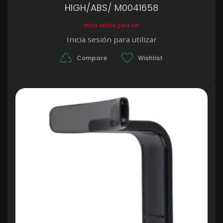
HIGH/ABS/ M0041658
Inicia sesión para ver
Inicia sesión para utilizar
Compare
Wishlist