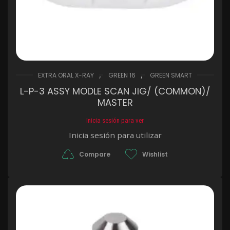
,
,
EXTRA ORAL X-RAY
GREEN 16
GREEN SMART
L-P-3 ASSY MODLE SCAN JIG/ (COMMON)/
MASTER
Inicia sesión para ver
Inicia sesión para utilizar
Compare
Wishlist