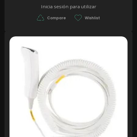
Inicia sesión para utilizar
Compare
Wishlist