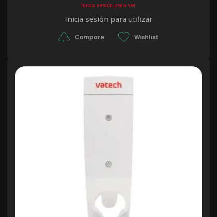
Inicia sesión para ver
Inicia sesión para utilizar
Compare
Wishlist