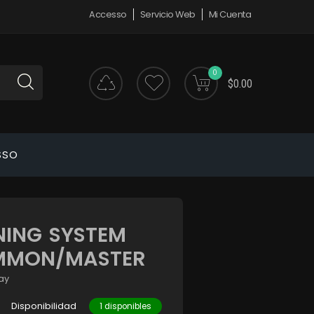
Accesso
Servicio Web
Mi Cuenta
0
$0.00
SSO
ING SYSTEM
MMON/MASTER
Ray
Disponibilidad
1 disponibles