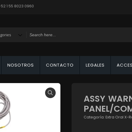
+52 1 55 8023 0960
NOSOTROS
CONTACTO
LEGALES
ACCE
ASSY WARN
PANEL/CO
Categoría:
Extra Oral X-