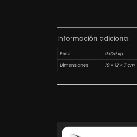
Información adicional
Peso
0.626 kg
Dimensiones
19 × 12 × 7 cm