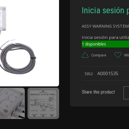
Inicia sesión 
ASSY WARNING SYSTE
Inicia sesión para utili
1 disponibles
Compare
Wis
A0001535
SKU:
Share this product