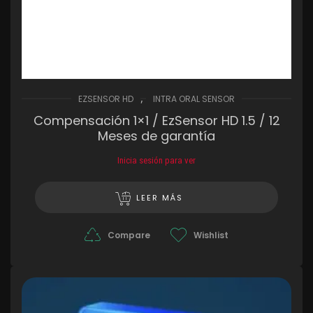
,
EZSENSOR HD
INTRA ORAL SENSOR
Compensación 1×1 / EzSensor HD 1.5 / 12
Meses de garantía
Inicia sesión para ver
LEER MÁS
Compare
Wishlist