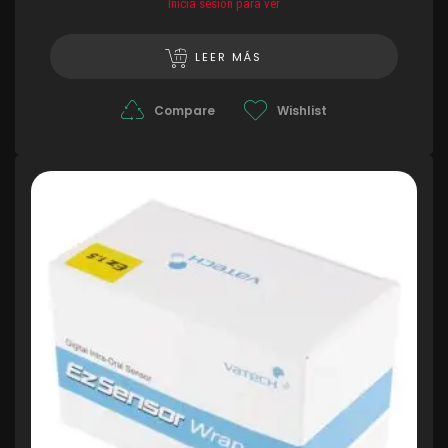
Inicia sesión para ver
LEER MÁS
Compare
Wishlist