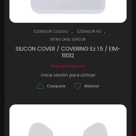
,
,
EZSENSOR CLASSIC
EZSENSOR HD
INTRA ORAL SENSOR
SILICON COVER / COVERING Ez 1.5 / E1M-
111012
Inicia sesión para ver
Inicia sesión para utilizar
Compare
Wishlist