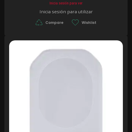
Inicia sesión para ver
Inicia sesión para utilizar
Compare
Wishlist