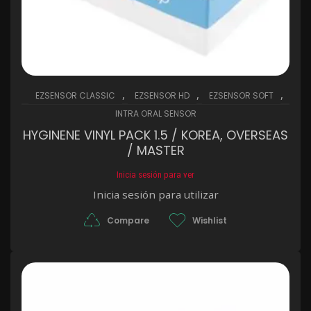
,
,
,
EZSENSOR CLASSIC
EZSENSOR HD
EZSENSOR SOFT
INTRA ORAL SENSOR
HYGINENE VINYL PACK 1.5 / KOREA, OVERSEAS
/ MASTER
Inicia sesión para ver
Inicia sesión para utilizar
Compare
Wishlist