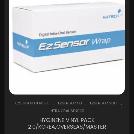
,
,
,
EZSENSOR CLASSIC
EZSENSOR HD
EZSENSOR SOFT
INTRA ORAL SENSOR
HYGINENE VINYL PACK
2.0/KOREA,OVERSEAS/MASTER