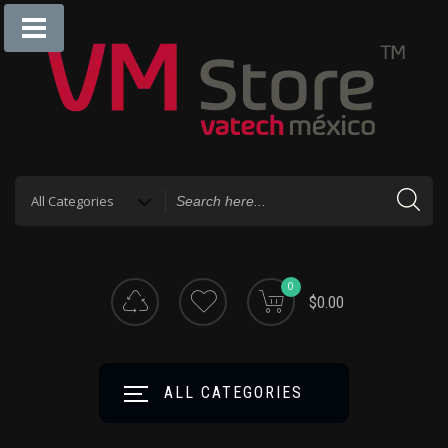
0
$0.00
ALL CATEGORIES