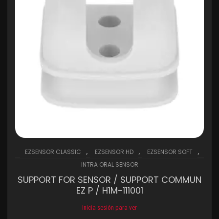
,
,
,
EZSENSOR CLASSIC
EZSENSOR HD
EZSENSOR SOFT
INTRA ORAL SENSOR
SUPPORT FOR SENSOR / SUPPORT COMMUN
EZ P / H1M-111001
Inicia sesión para ver