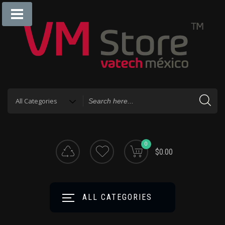
0
$0.00
ALL CATEGORIES