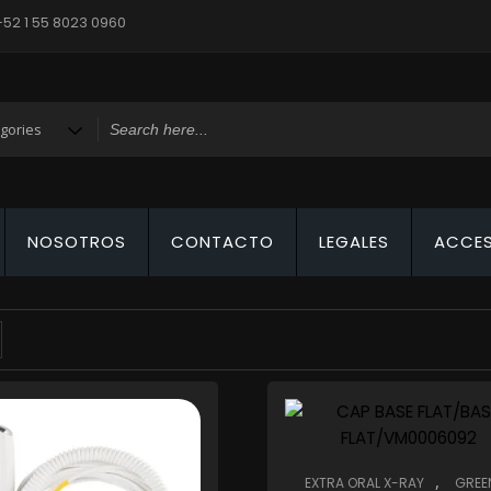
+52 1 55 8023 0960
NOSOTROS
CONTACTO
LEGALES
ACCE
,
EXTRA ORAL X-RAY
GREE