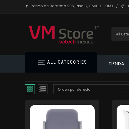
Paseo de Reforma 296, Piso 17, 06600, CDMX
ALL CATEGORIES
TIENDA
Orden por defecto