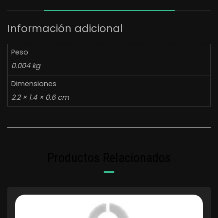
Información adicional
Peso
0.004 kg
Dimensiones
2.2 × 1.4 × 0.6 cm
Productos Relacionados