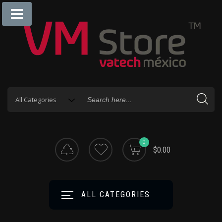
0
$0.00
ALL CATEGORIES