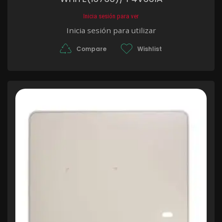
Inicia sesión para ver
Inicia sesión para utilizar
Compare
Wishlist