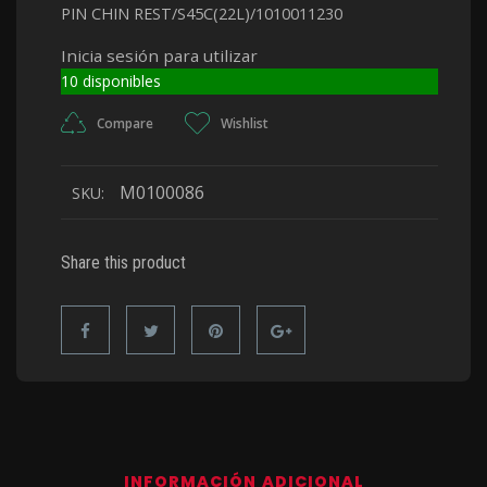
PIN CHIN REST/S45C(22L)/1010011230
Inicia sesión para utilizar
10 disponibles
Compare
Wishlist
M0100086
SKU:
Share this product
INFORMACIÓN ADICIONAL