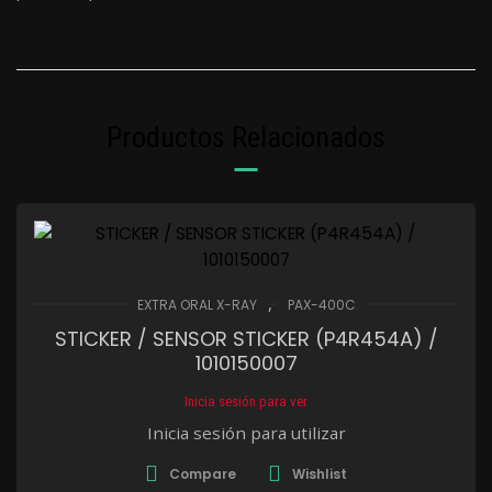
Productos Relacionados
,
EXTRA ORAL X-RAY
PAX-400C
STICKER / SENSOR STICKER (P4R454A) /
1010150007
Inicia sesión para ver
Inicia sesión para utilizar
Compare
Wishlist