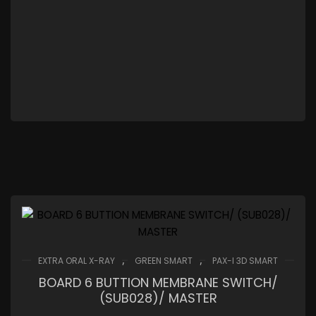
,
,
EXTRA ORAL X-RAY
GREEN SMART
PAX-I 3D SMART
BOARD 6 BUTTION MEMBRANE SWITCH/
(SUB028)/ MASTER