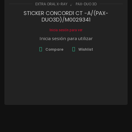
,
EXTRA ORAL X-RAY
PAX-DUO 3D
STICKER CONCORD1 CT -A/(PAX-
DUO3D)/M0029341
Inicia sesión para ver
Inicia sesión para utilizar
Compare
Wishlist