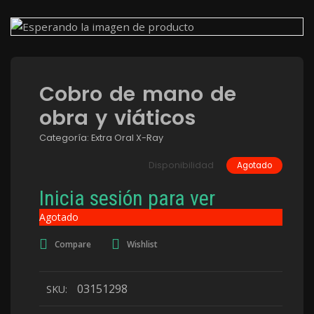
Cobro de mano de
obra y viáticos
Categoría:
Extra Oral X-Ray
Disponibilidad
Agotado
Inicia sesión para ver
Agotado
Compare
Wishlist
03151298
SKU: