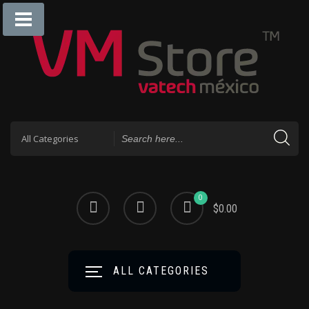
0
$0.00
ALL CATEGORIES