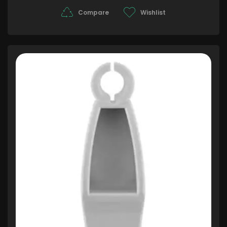
Compare
Wishlist