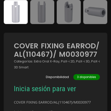
COVER FIXING EARROD/
AL(110467)/ M0030977
Categorías:
Extra Oral X-Ray
,
PaX-i 2D
,
PaX-i 3D
,
PaX-i
3D Smart
Disponibilidad
3 disponibles
Inicia sesión para ver
COVER FIXING EARROD/AL(110467)/M0030977