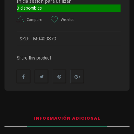
Inicia sesión para utilizar
3 disponibles
Compare
Wishlist
M0400870
SKU:
Share this product
INFORMACIÓN ADICIONAL