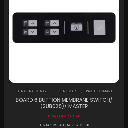
,
,
EXTRA ORAL X-RAY
GREEN SMART
PAX-I 3D SMART
BOARD 6 BUTTION MEMBRANE SWITCH/
(SUB028)/ MASTER
Inicia sesión para ver
Inicia sesión para utilizar