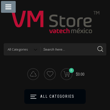
0
$0.00
ALL CATEGORIES