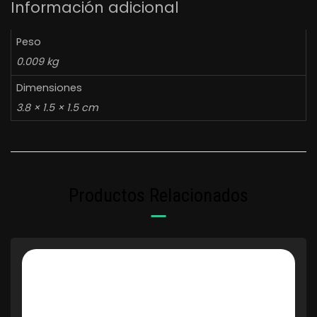
Información adicional
Peso
0.009 kg
Dimensiones
3.8 × 1.5 × 1.5 cm
Productos Relacionados