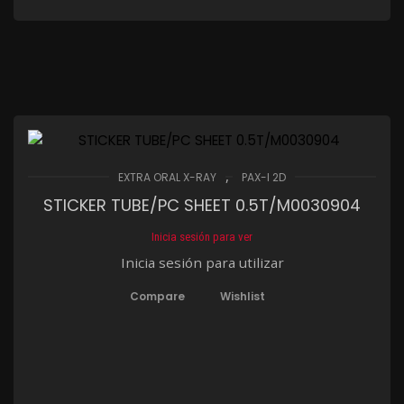
,
EXTRA ORAL X-RAY
PAX-I 2D
STICKER TUBE/PC SHEET 0.5T/M0030904
Inicia sesión para ver
Inicia sesión para utilizar
Compare
Wishlist