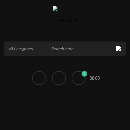
0
$0.00