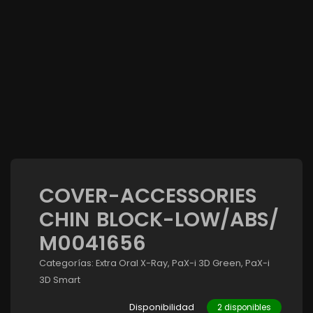
COVER-ACCESSORIES
CHIN BLOCK-LOW/ABS/
M0041656
Categorías:
Extra Oral X-Ray
,
PaX-i 3D Green
,
PaX-i
3D Smart
Disponibilidad
2 disponibles