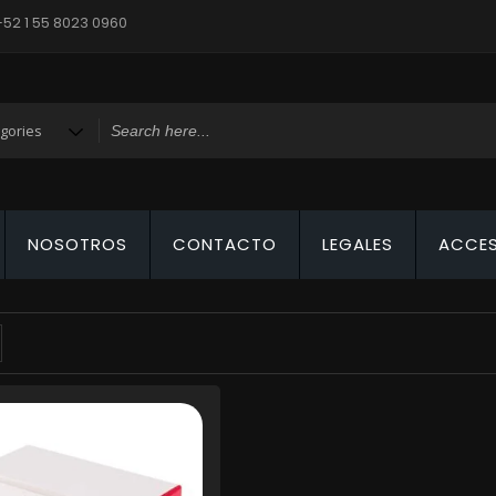
+52 1 55 8023 0960
NOSOTROS
CONTACTO
LEGALES
ACCE