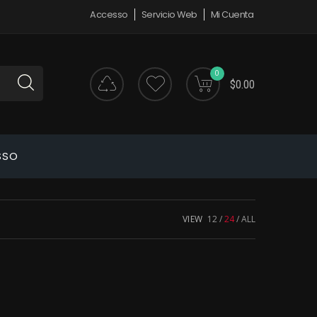
Accesso
Servicio Web
Mi Cuenta
0
$0.00
SSO
VIEW
12
24
ALL