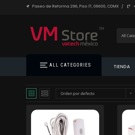
Paseo de Reforma 296, Piso 17, 06600, CDMX
ALL CATEGORIES
TIENDA
Orden por defecto