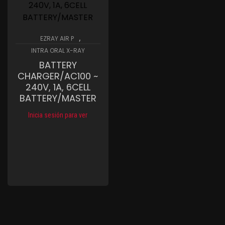
,
EZRAY AIR P
INTRA ORAL X-RAY
BATTERY
CHARGER/AC100 ~
240V, 1A, 6CELL
BATTERY/MASTER
Inicia sesión para ver
Compare
Wishlist