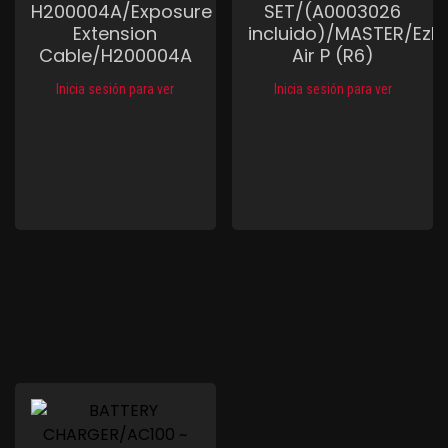
H200004A/Exposure
SET/(A0003026
Extension
incluido)/MASTER/EzR
Cable/H200004A
Air P (R6)
Inicia sesión para ver
Inicia sesión para ver
Compare
Wishlist
Compare
Wishlist