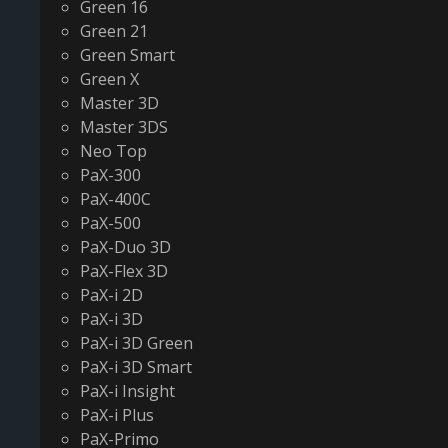
Green 16
Green 21
Green Smart
Green X
Master 3D
Master 3DS
Neo Top
PaX-300
PaX-400C
PaX-500
PaX-Duo 3D
PaX-Flex 3D
PaX-i 2D
PaX-i 3D
PaX-i 3D Green
PaX-i 3D Smart
PaX-i Insight
PaX-i Plus
PaX-Primo