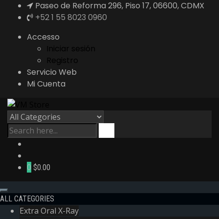
Paseo de Reforma 296, Piso 17, 06600, CDMX
+52 1 55 8023 0960
Accesso
Iniciar sesión
Registro
Servicio Web
Mi Cuenta
0
$0.00
ALL CATEGORIES
Extra Oral X-Ray