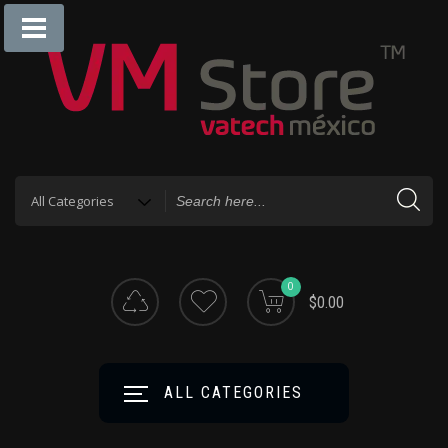
0
$0.00
ALL CATEGORIES