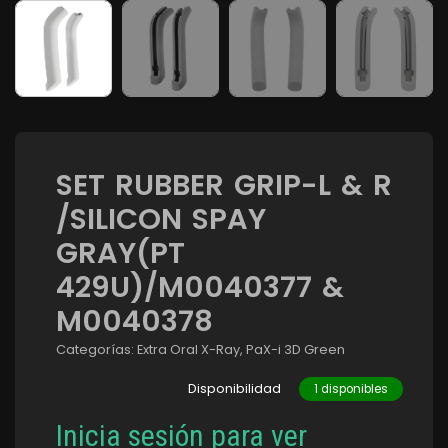
SET RUBBER GRIP-L & R
/SILICON SPAY
GRAY(PT
429U)/M0040377 &
M0040378
Categorías:
Extra Oral X-Ray
,
PaX-i 3D Green
Disponibilidad
1 disponibles
Inicia sesión para ver