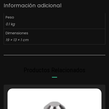
Información adicional
Peso
0.1 kg
Dimensiones
19 × 13 × 1 cm
Productos Relacionados