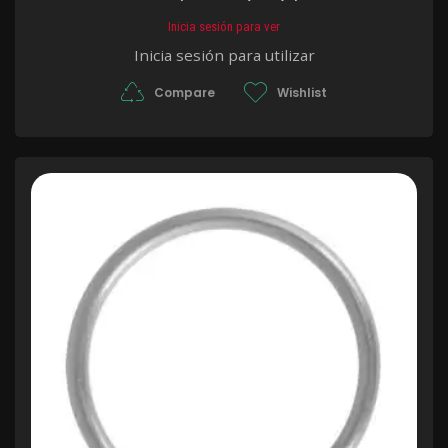
Inicia sesión para ver
Inicia sesión para utilizar
Compare
Wishlist