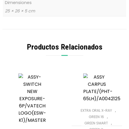
Dimensiones
25 × 26 × 5 cm
Productos Relacionados
,
EXTRA ORAL X-RAY
,
GREEN 16
,
GREEN SMART