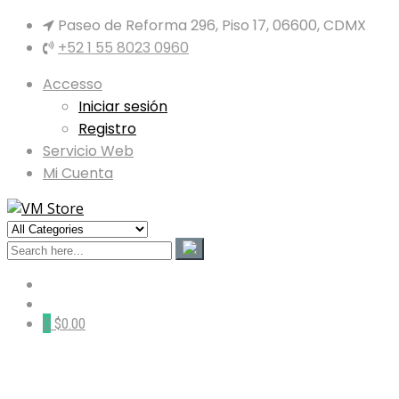
Paseo de Reforma 296, Piso 17, 06600, CDMX
+52 1 55 8023 0960
Accesso
Iniciar sesión
Registro
Servicio Web
Mi Cuenta
0
$0.00